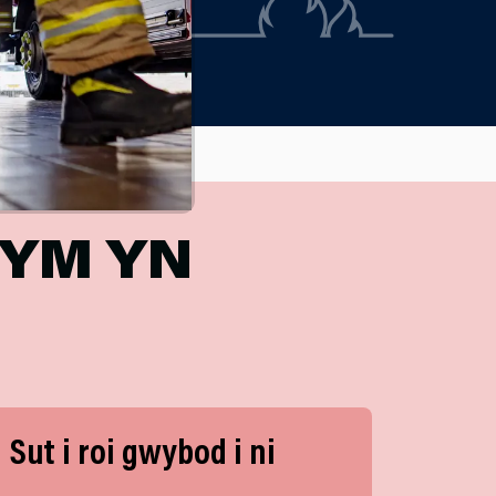
YM YN
Sut i roi gwybod i ni