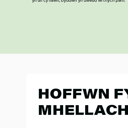
HOFFWN F
MHELLAC