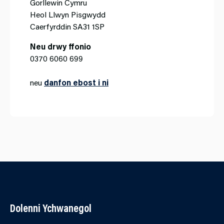
Gorllewin Cymru
Heol Llwyn Pisgwydd
Caerfyrddin SA31 1SP
Neu drwy ffonio
0370 6060 699
neu
danfon ebost i ni
Dolenni Ychwanegol