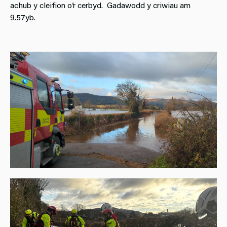
achub y cleifion o’r cerbyd. Gadawodd y criwiau am
9.57yb.