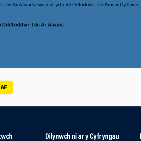
r Tân Ar Alwad arwain at yrfa fel Diffoddwr Tân Amser Cyflawn
 Ddiffoddwr Tân Ar Alwad.
SAF
ltwch
Dilynwch ni ar y Cyfryngau