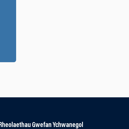
Rheolaethau Gwefan Ychwanegol