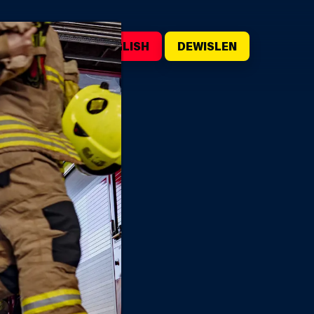
WILIWCH
ENGLISH
DEWISLEN
WTIO
L