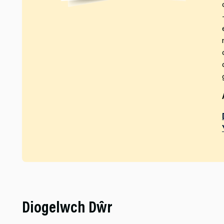
Diogelwch Dŵr