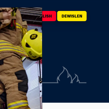
WILIWCH
ENGLISH
DEWISLEN
WYN